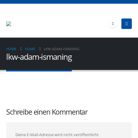
HOME
HOME
LKW-ADAM-ISMANING
lkw-adam-ismaning
Schreibe einen Kommentar
Deine E-Mail-Adresse wird nicht veröffentlicht.