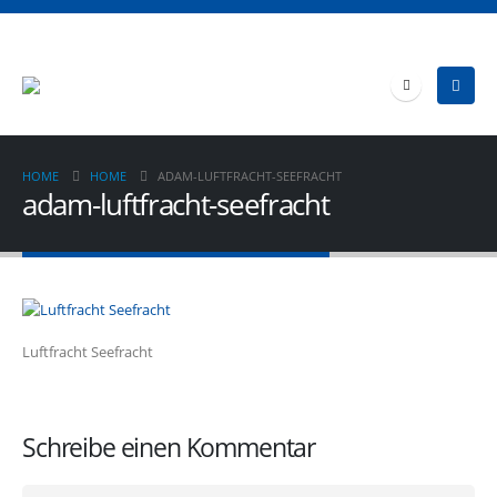
HOME
HOME
ADAM-LUFTFRACHT-SEEFRACHT
adam-luftfracht-seefracht
Luftfracht Seefracht
Schreibe einen Kommentar