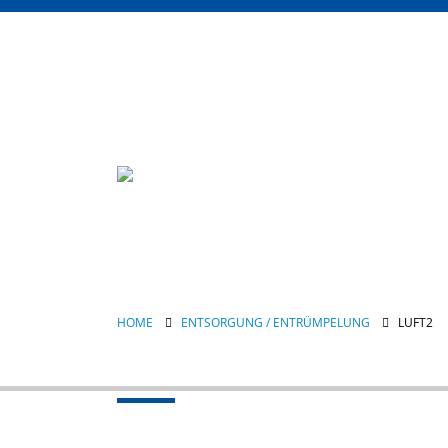
HOME
ENTSORGUNG / ENTRÜMPELUNG
LUFT2
luft2