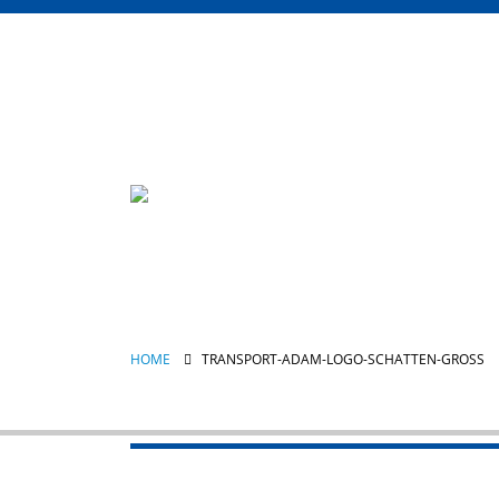
HOME
TRANSPORT-ADAM-LOGO-SCHATTEN-GROSS
transport-adam-logo-sch