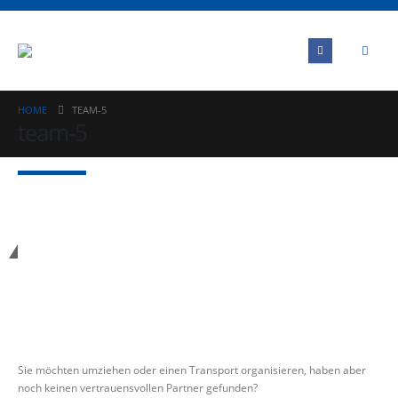
HOME
TEAM-5
team-5
Kontakt
Sie möchten umziehen oder einen Transport organisieren, haben aber
noch keinen vertrauensvollen Partner gefunden?