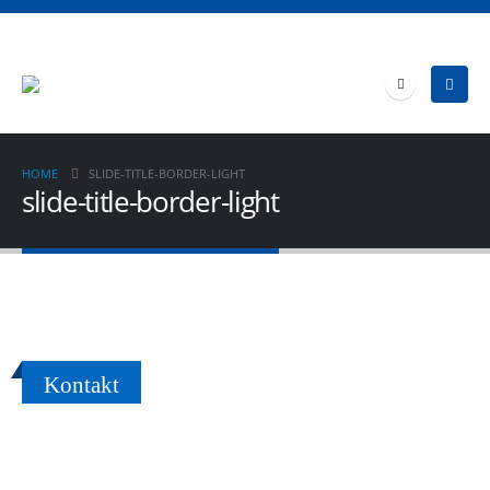
HOME
SLIDE-TITLE-BORDER-LIGHT
slide-title-border-light
Kontakt