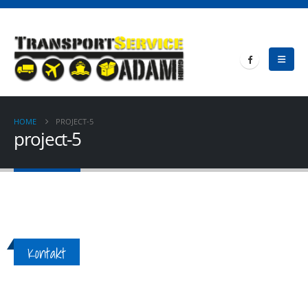
HOME
PROJECT-5
project-5
Kontakt