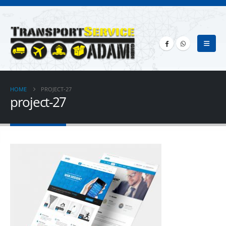
HOME
PROJECT-27
project-27