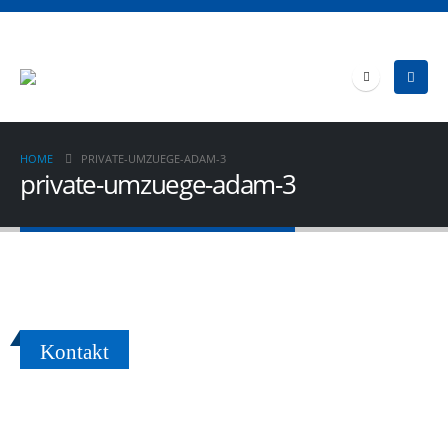
HOME
PRIVATE-UMZUEGE-ADAM-3
private-umzuege-adam-3
Kontakt