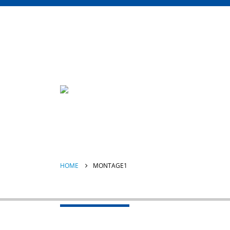
HOME
MONTAGE1
montage1