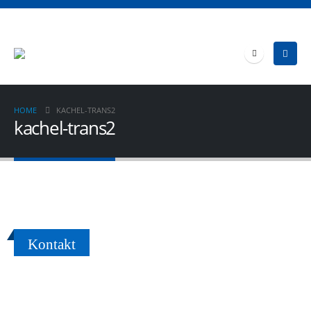
HOME
KACHEL-TRANS2
kachel-trans2
Kontakt