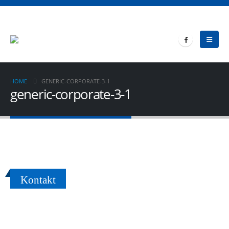
HOME
GENERIC-CORPORATE-3-1
generic-corporate-3-1
Kontakt