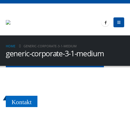
HOME
GENERIC-CORPORATE-3-1-MEDIUM
generic-corporate-3-1-medium
Kontakt