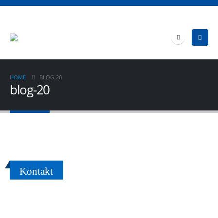
HOME
BLOG-20
blog-20
Kontakt