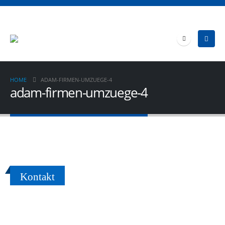
HOME
ADAM-FIRMEN-UMZUEGE-4
adam-firmen-umzuege-4
Kontakt