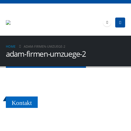
HOME
ADAM-FIRMEN-UMZUEGE-2
adam-firmen-umzuege-2
Kontakt