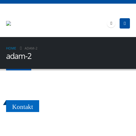
HOME
ADAM-2
adam-2
Kontakt